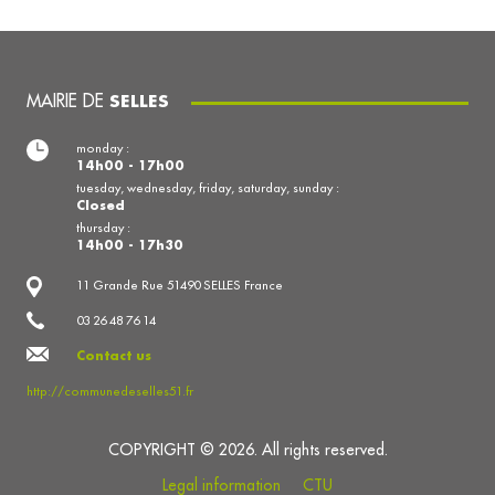
MAIRIE DE
SELLES
monday :
14h00 - 17h00
tuesday, wednesday, friday, saturday, sunday :
Closed
thursday :
14h00 - 17h30
11 Grande Rue 51490 SELLES France
03 26 48 76 14
Contact us
http://communedeselles51.fr
COPYRIGHT © 2026. All rights reserved.
Legal information
CTU