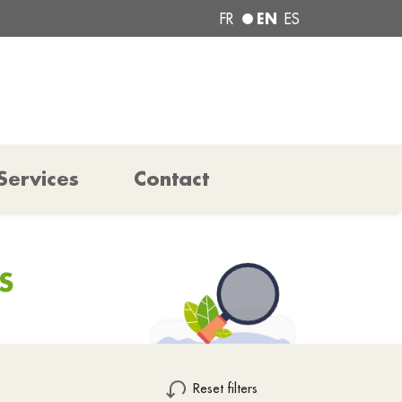
EN
FR
ES
Services
Contact
S
Reset filters