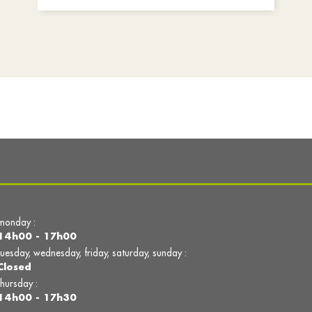
monday :
14h00 - 17h00
tuesday, wednesday, friday, saturday, sunday :
Closed
thursday :
14h00 - 17h30