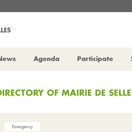
LLES
News
Agenda
Participate
DIRECTORY OF MAIRIE DE SELLE
Emergency