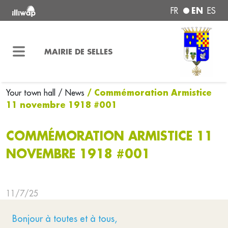
EN
FR
ES
MAIRIE DE SELLES
/ Commémoration Armistice
Your town hall
/ News
11 novembre 1918 #001
COMMÉMORATION ARMISTICE 11
NOVEMBRE 1918 #001
11/7/25
Bonjour à toutes et à tous,