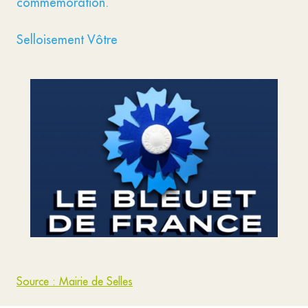
commémoration.
Selloisement Vôtre
Source : Mairie de Selles