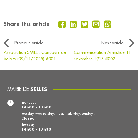
Share this article
Previous article
Next article
Association SMILE : Concours de
Commémoration Armistice 11
belote (09/11/2025) #001
novembre 1918 #002
MAIRIE DE
SELLES
monday :
14h00 - 17h00
tuesday, wednesday, friday, saturday, sunday :
Closed
thursday :
14h00 - 17h30