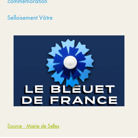
commémoration.
Selloisement Vôtre
Source : Mairie de Selles