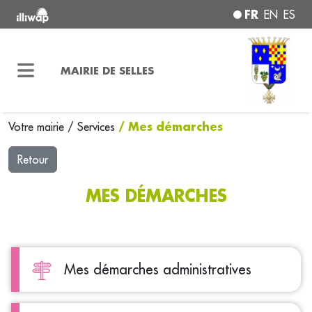
FR
EN
ES
MAIRIE DE SELLES
/ Mes démarches
Votre mairie
/
Services
Retour
MES DÉMARCHES
Mes démarches administratives