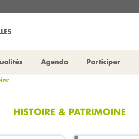
LLES
ualités
Agenda
Participer
oine
HISTOIRE & PATRIMOINE