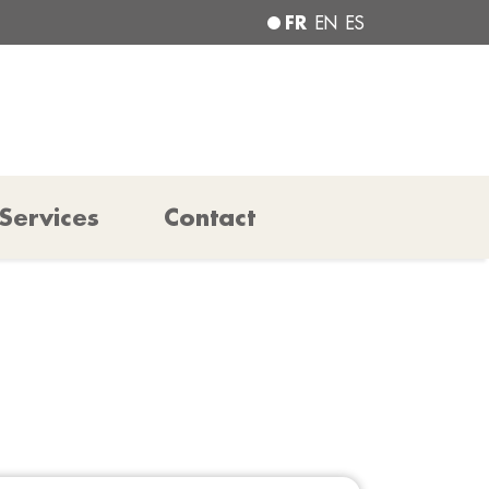
FR
EN
ES
Services
Contact