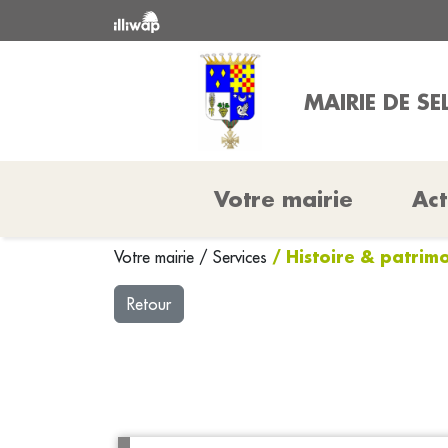
MAIRIE DE SE
Votre mairie
Act
/ Histoire & patrim
Votre mairie
/
Services
Retour