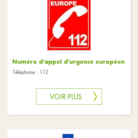
Santé et solidarité
Services publics
Urgences
Réinitialiser les filtres
Numéro d'appel d'urgence européen
Téléphone : 112
VOIR PLUS