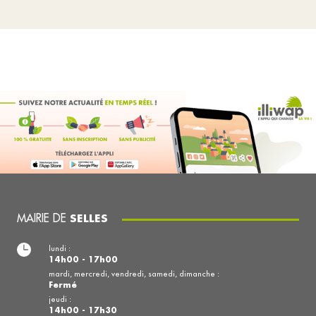
MAIRIE DE
SELLES
lundi :
14h00 - 17h00
mardi, mercredi, vendredi, samedi, dimanche :
Fermé
jeudi :
14h00 - 17h30