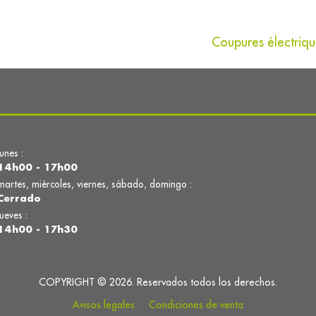
Coupures électriqu
lunes :
14h00 - 17h00
martes, miércoles, viernes, sábado, domingo :
Cerrado
jueves :
14h00 - 17h30
COPYRIGHT © 2026. Reservados todos los derechos.
Avisos legales
Condiciones de venta