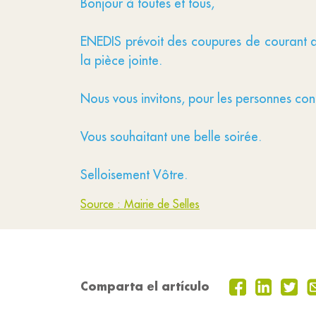
Bonjour à toutes et tous,
ENEDIS prévoit des coupures de courant d
la pièce jointe.
Nous vous invitons, pour les personnes c
Vous souhaitant une belle soirée.
Selloisement Vôtre.
Source : Mairie de Selles
Comparta el artículo