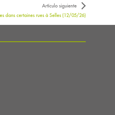
Artículo siguiente
es dans certaines rues à Selles (12/05/26)