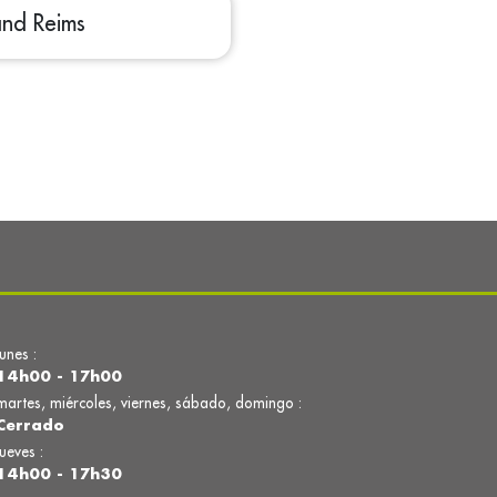
nd Reims
lunes :
14h00 - 17h00
martes, miércoles, viernes, sábado, domingo :
Cerrado
jueves :
14h00 - 17h30