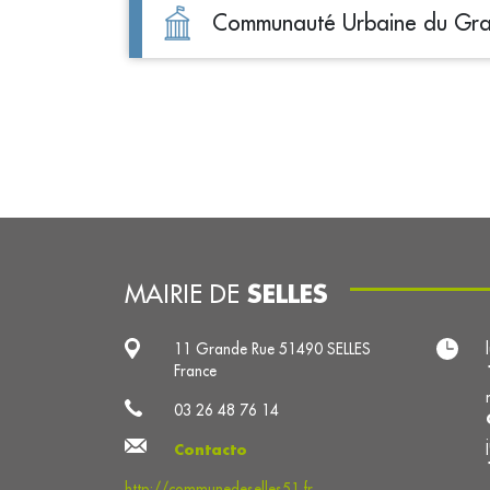
Communauté Urbaine du Gra
SELLES
MAIRIE DE
11 Grande Rue 51490 SELLES
France
03 26 48 76 14
Contacto
http://communedeselles51.fr