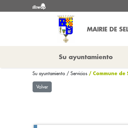
MAIRIE DE SE
Su ayuntamiento
/ Commune de S
Su ayuntamiento
/
Servicios
Volver