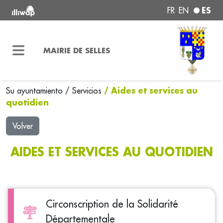
ES
FR
EN
MAIRIE DE SELLES
/ Aides et services au
Su ayuntamiento
/
Servicios
quotidien
Volver
AIDES ET SERVICES AU QUOTIDIEN
Circonscription de la Solidarité
Départementale