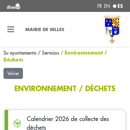
ES
FR
EN
MAIRIE DE SELLES
/ Environnement /
Su ayuntamiento
/
Servicios
Déchets
Volver
ENVIRONNEMENT / DÉCHETS
Calendrier 2026 de collecte des
déchets