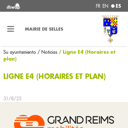
ES
FR
EN
MAIRIE DE SELLES
/ Ligne E4 (Horaires et
Su ayuntamiento
/ Noticias
plan)
LIGNE E4 (HORAIRES ET PLAN)
31/8/25