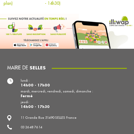
plan)
- 14h30)
MAIRIE DE
SELLES
lundi :
14h00 - 17h00
mardi, mercredi, vendredi, samedi, dimanche :
Fermé
jeudi :
14h00 - 17h30
11 Grande Rue 51490 SELLES France
03 26 48 76 14