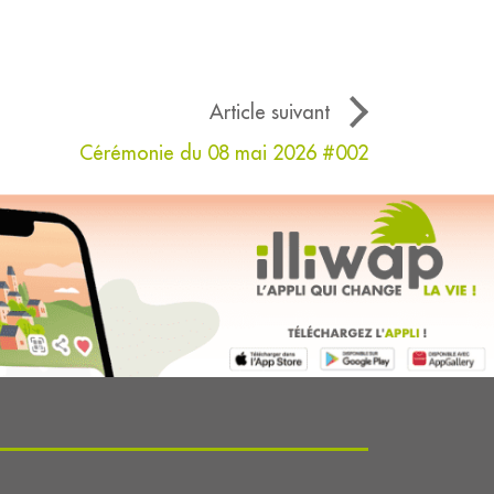
Article suivant
Cérémonie du 08 mai 2026 #002