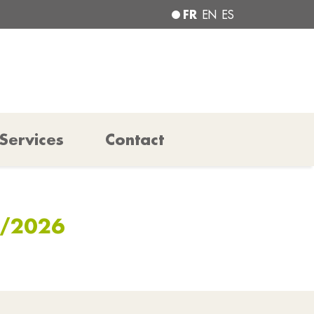
FR
EN
ES
Services
Contact
5/2026