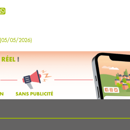
i (05/05/2026)