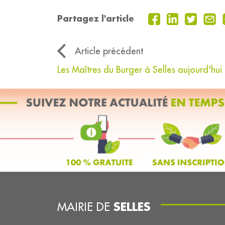
Partagez l'article
Article précédent
Les Maîtres du Burger à Selles aujourd'hu
SELLES
MAIRIE DE