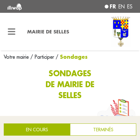
FR
EN
ES
MAIRIE DE SELLES
Sondages
Votre mairie
/
Participer
/
SONDAGES
DE MAIRIE DE
SELLES
EN COURS
TERMINÉS