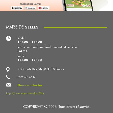
MAIRIE DE
SELLES
lundi :
14h00 - 17h00
mardi, mercredi, vendredi, samedi, dimanche :
Fermé
jeudi :
14h00 - 17h30
11 Grande Rue 51490 SELLES France
03 26 48 76 14
Nous contacter
http://communedeselles51.fr
COPYRIGHT © 2026. Tous droits réservés.