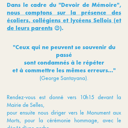
Dans le cadre du "Devoir de Mémoire",
nous comptons sur la présence des
écoliers, collégiens et lycéens Sellois (et
de leurs parents
😉).
"Ceux qui ne peuvent se souvenir du
passé
sont condamnés à le répéter
et à commettre les mêmes erreurs..."
(George Santayana).
Rendez-vous est donné vers 10h15 devant la
Mairie de Selles,
pour ensuite nous diriger vers le Monument aux
Morts, pour la cérémonie hommage, avec le