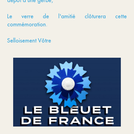
dépôt d'une gerbe,
Le verre de l'amitié clôturera cette
commémoration.
Selloisement Vôtre