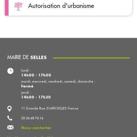
Autorisation d'urbanisme
MAIRIE DE
SELLES
lundi :
14h00 - 17h00
mardi, mercredi, vendredi, samedi, dimanche :
Fermé
jeudi :
14h00 - 17h30
11 Grande Rue 51490 SELLES France
03 26 48 76 14
Nous contacter