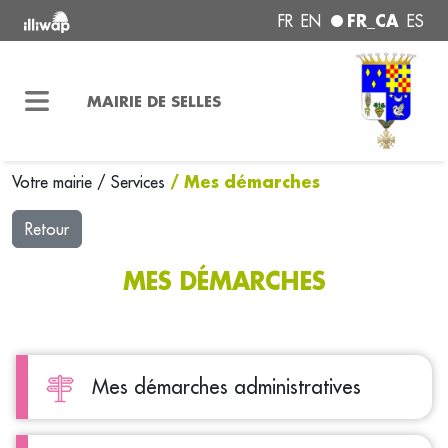
FR_CA
FR
EN
ES
MAIRIE DE SELLES
/ Mes démarches
Votre mairie
/
Services
Retour
MES DÉMARCHES
Mes démarches administratives