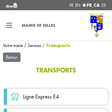
FR_CA
FR
EN
ES
MAIRIE DE SELLES
/ Transports
Votre mairie
/
Services
Retour
TRANSPORTS
Ligne Express E4