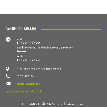
MAIRIE DE
SELLES
lundi :
14h00 - 17h00
mardi, mercredi, vendredi, samedi, dimanche :
Fermé
jeudi :
14h00 - 17h30
11 Grande Rue 51490 SELLES France
03 26 48 76 14
Nous contacter
http://communedeselles51.fr
COPYRIGHT © 2026. Tous droits réservés.