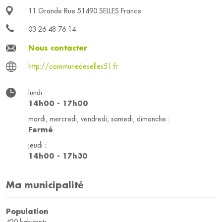
11 Grande Rue 51490 SELLES France
03 26 48 76 14
Nous contacter
http://communedeselles51.fr
lundi :
14h00 - 17h00
mardi, mercredi, vendredi, samedi, dimanche :
Fermé
jeudi :
14h00 - 17h30
Ma municipalité
Population