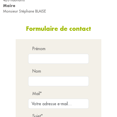
420 habitants
Maire
Monsieur Stéphane BLAISE
Formulaire de contact
Prénom
Nom
Mail*
Sujet*