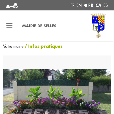
FR_CA
FR
EN
ES
MAIRIE DE SELLES
/ Infos pratiques
Votre mairie