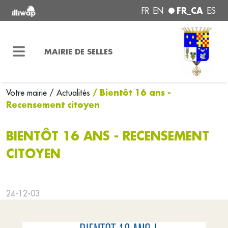
FR_CA
FR
EN
ES
MAIRIE DE SELLES
/ Bientôt 16 ans -
Votre mairie
/ Actualités
Recensement citoyen
BIENTÔT 16 ANS - RECENSEMENT
CITOYEN
24-12-03