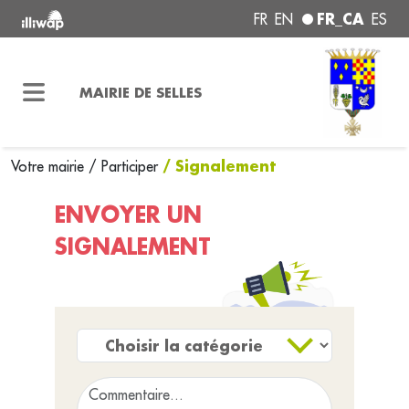
FR_CA
FR
EN
ES
MAIRIE DE SELLES
/ Signalement
Votre mairie
/
Participer
ENVOYER UN
SIGNALEMENT