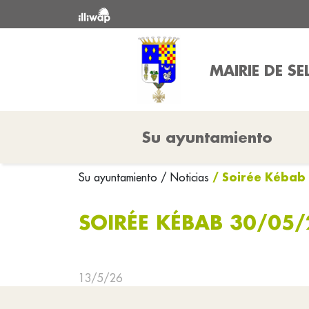
MAIRIE DE SE
Su ayuntamiento
/ Soirée Kéba
Su ayuntamiento
/ Noticias
SOIRÉE KÉBAB 30/05
13/5/26