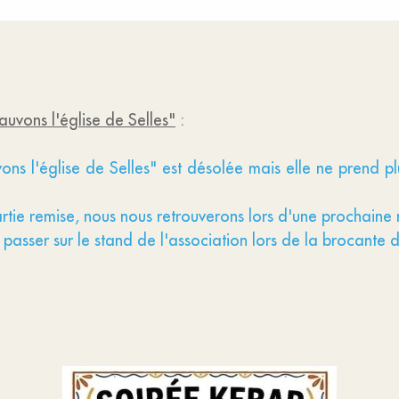
uvons l'église de Selles"
:
vons l'église de Selles" est désolée mais elle ne prend p
rtie remise, nous nous retrouverons lors d'une prochaine
passer sur le stand de l'association lors de la brocante d