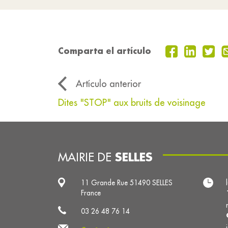
Comparta el artículo
Artículo anterior
Dites "STOP" aux bruits de voisinage
SELLES
MAIRIE DE
11 Grande Rue 51490 SELLES
France
03 26 48 76 14