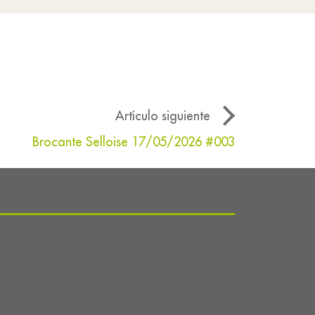
Artículo siguiente
Brocante Selloise 17/05/2026 #003