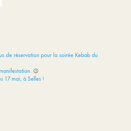
lus de réservation pour la soirée Kebab du
 manifestation.
😉
u 17 mai, à Selles !