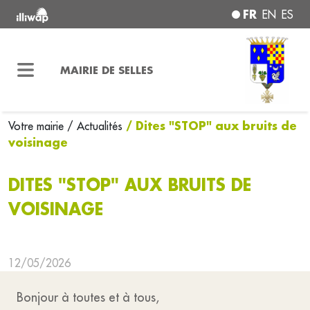
FR
EN
ES
MAIRIE DE SELLES
/ Dites "STOP" aux bruits de
Votre mairie
/ Actualités
voisinage
DITES "STOP" AUX BRUITS DE
VOISINAGE
12/05/2026
Bonjour à toutes et à tous,