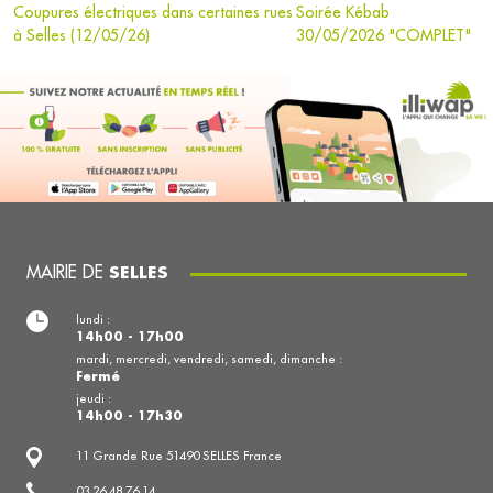
Coupures électriques dans certaines rues
Soirée Kébab
à Selles (12/05/26)
30/05/2026 "COMPLET"
MAIRIE DE
SELLES
lundi :
14h00 - 17h00
mardi, mercredi, vendredi, samedi, dimanche :
Fermé
jeudi :
14h00 - 17h30
11 Grande Rue 51490 SELLES France
03 26 48 76 14